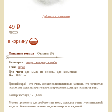
Добавить к сравнению
49
Р
ЛВС05
в корзину
(0)
Описание товара
Отзывы
Категории:
люфа, вощина, скрабы
Теги:
скраб
Для чего:
для мыла из основы, для косметики
Вес:
0.02 кг
Данный скраб - это очень мелкие полиэтиленовые частицы, что полностью
исключает даже незначительное повреждение кожи при использовании.
Размер частиц 0,3 - 0,6 мм
Можно применять для любого типа кожи, даже для очень чувствительной,
когда особенно важно не нанести даже микроповреждений.