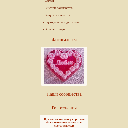
Статьи
Рецепты волшебства
Вопросы и ответы
Сертификаты и дипломы
Возврат товара
Фотогалерея
Наши сообщества
Голосования
Нужны ли магазину короткие
бесплатные показательные
мастер-классы?