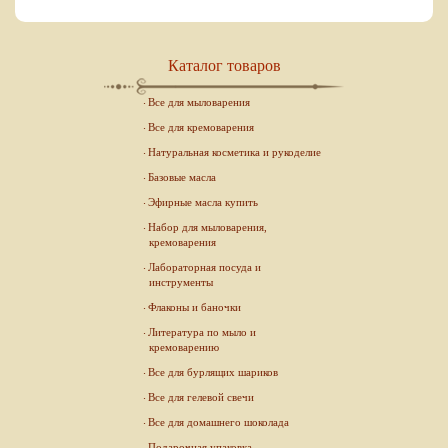
Каталог товаров
Все для мыловарения
Все для кремоварения
Натуральная косметика и рукоделие
Базовые масла
Эфирные масла купить
Набор для мыловарения,
кремоварения
Лабораторная посуда и
инструменты
Флаконы и баночки
Литература по мыло и
кремоварению
Все для бурлящих шариков
Все для гелевой свечи
Все для домашнего шоколада
Подарочная упаковка