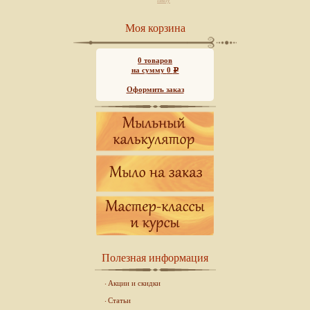
Моя корзина
0
товаров
на сумму
0
Р
Оформить заказ
Полезная информация
Акции и скидки
Статьи