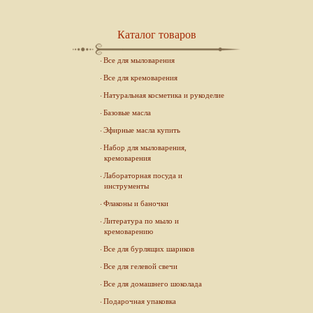
Каталог товаров
Все для мыловарения
Все для кремоварения
Натуральная косметика и рукоделие
Базовые масла
Эфирные масла купить
Набор для мыловарения,
кремоварения
Лабораторная посуда и
инструменты
Флаконы и баночки
Литература по мыло и
кремоварению
Все для бурлящих шариков
Все для гелевой свечи
Все для домашнего шоколада
Подарочная упаковка