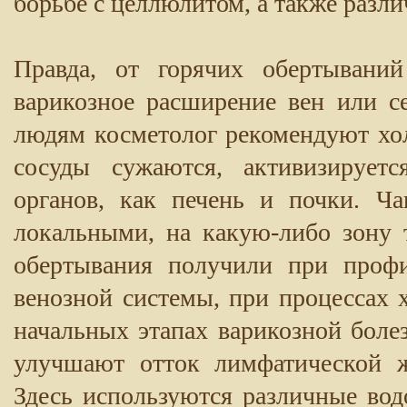
борьбе с целлюлитом, а также раз
Правда, от горячих обертываний
варикозное расширение вен или се
людям косметолог рекомендуют хо
сосуды сужаются, активизируетс
органов, как печень и почки. Ч
локальными, на какую-либо зону 
обертывания получили при проф
венозной системы, при процессах 
начальных этапах варикозной боле
улучшают отток лимфатической ж
Здесь используются различные вод