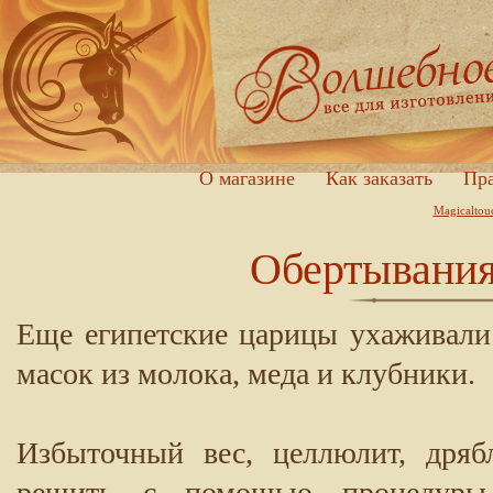
О магазине
Как заказать
Пра
Magicaltou
Обертывания
Еще египетские царицы ухаживали
масок из молока, меда и клубники.
Избыточный вес, целлюлит, дря
решить с помощью процедуры 