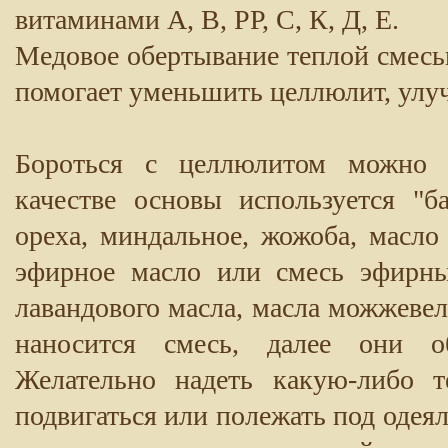
витаминами А, В, РР, С, К, Д, Е.
Медовое обертывание теплой смес
помогает уменьшить целлюлит, улу
Бороться с целлюлитом можно п
качестве основы используется "б
ореха, миндальное, жожоба, масло
эфирное масло или смесь эфирны
лавандового масла, масла можжеве
наносится смесь, далее они об
Желательно надеть какую-либо 
подвигаться или полежать под одеял