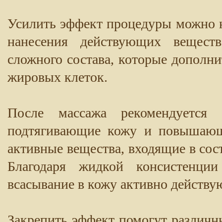
Усилить эффект процедуры можно н
нанесения действующих вещест
сложного состава, которые дополн
жировых клеток.
После массажа рекомендуется 
подтягивающие кожу и повышающи
активные вещества, входящие в со
Благодаря жидкой консистенци
всасывание в кожу активно действ
Закрепить эффект помогут различн