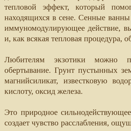
тепловой эффект, который помо
находящихся в сене. Сенные ванн
иммуномодулирующее действие, в
и, как всякая тепловая процедура,
Любителям экзотики можно пр
обертывание. Грунт пустынных зе
магнийсиликат, известковую водо
кислоту, оксид железа.
Это природное сильнодействующее
создает чувство расслабления, ощу