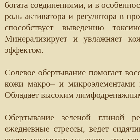
богата соединениями, и в особеннос
роль активатора и регулятора в п
способствует выведению токси
Минерализирует и увлажняет ко
эффектом.
Солевое обертывание помогает во
кожи макро– и микроэлементами 
Обладает высоким лимфодренажны
Обертывание зеленой глиной ре
ежедневные стрессы, ведет сидячи
время находится на ногах, что пр