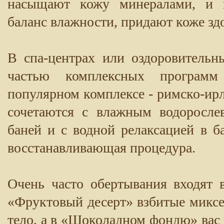
насыщают кожу минералами, и п
баланс влажности, придают коже зд
В спа-центрах или оздоровительн
частью комплексных программ
популярном комплексе - римско-ир
сочетаются с влажным водоросле
баней и с водной релаксацией в б
восстанавливающая процедура.
Очень часто обертывания входят 
«Фруктовый десерт» взбитые миксе
тело, а в «Шоколадном фондю» вас