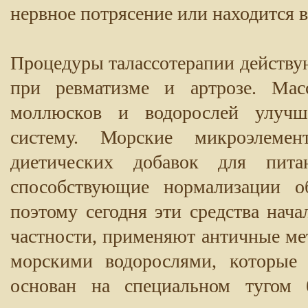
нервное потрясение или находится в
Процедуры талассотерапии действую
при ревматизме и артрозе. Ма
моллюсков и водорослей улучш
систему. Морские микроэлеме
диетических добавок для питан
способствующие нормализации 
поэтому сегодня эти средства нач
частности, применяют античные ме
морскими водорослями, которые 
основан на специальном тугом 