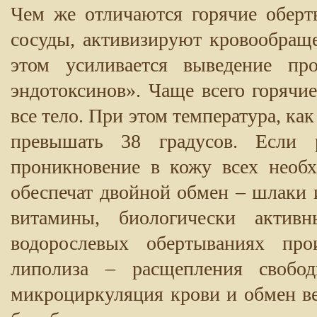
Чем же отличаются горячие обер
сосуды, активизируют кровообращ
этом усиливается выведение пр
эндотоксинов». Чаще всего горячи
все тело. При этом температура, ка
превышать 38 градусов. Если р
проникновение в кожу всех необ
обеспечат двойной обмен – шлаки 
витамины, биологически актив
водорослевых обертываниях про
липолиза – расщепления свобо
микроциркуляция крови и обмен ве