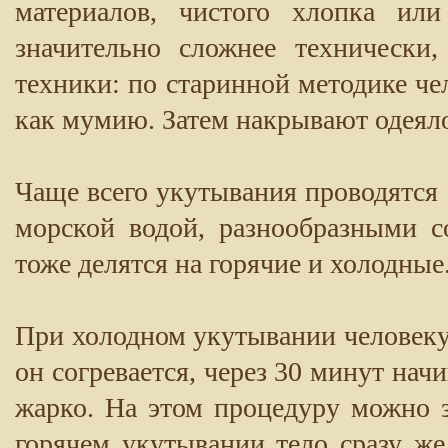
материалов, чистого хлопка ил
значительно сложнее технически
техники: по старинной методике че
как мумию. Затем накрывают одеял
Чаще всего укутывания проводятся 
морской водой, разнообразными 
тоже делятся на горячие и холодные
При холодном укутывании человеку 
он согревается, через 30 минут нач
жарко. На этом процедуру можно 
горячем укутывании тело сразу же