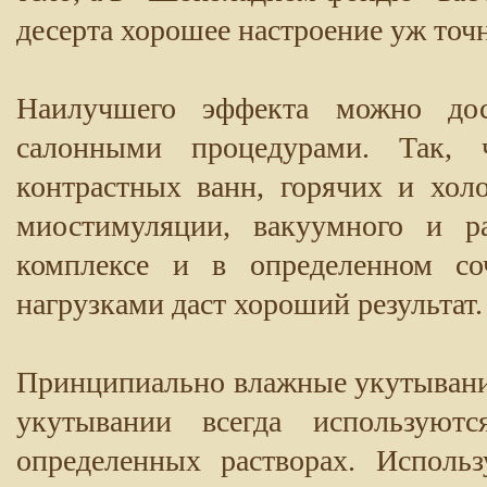
десерта хорошее настроение уж точ
Наилучшего эффекта можно дос
салонными процедурами. Так, ч
контрастных ванн, горячих и хол
миостимуляции, вакуумного и р
комплексе и в определенном со
нагрузками даст хороший результат.
Принципиально влажные укутывания
укутывании всегда используют
определенных растворах. Исполь