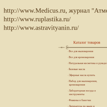
http://www.Medicus.ru, журнал "Ат
http://www.ruplastika.ru/
http://www.astravityanin.ru/
Каталог товаров
Все для мыловарения
Все для кремоварения
Натуральная косметика и рукоде
Базовые масла
Эфирные масла купить
Набор для мыловарения,
кремоварения
Лабораторная посуда и
инструменты
Флаконы и баночки
Литература по мыло и