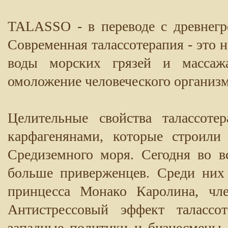
TALASSO - в переводе с древнегре
Современная талассотерапия - это 
воды морских грязей и массаж
омоложение человеческого организм
Целительные свойства талассот
карфагенянами, которые строил
Средиземного моря. Сегодня во в
больше приверженцев. Среди них
принцесса Монако Каролина, чле
Антистрессовый эффект талассо
западные политики и бизнесмены,