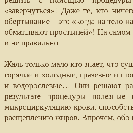
«завернуться»! Даже те, кто ничег
обертывание – это «когда на тело н
обматывают простыней»! На самом д
и не правильно.
Жаль только мало кто знает, что с
горячие и холодные, грязевые и ш
и водорослевые… Они решают раз
результате процедуры полезные 
микроциркуляцию крови, способст
расщеплению жиров. Впрочем, обо в