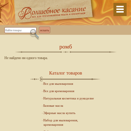
ромб
Не найдено ни одного товара.
Каталог товаров
Все для мыловарения
Все для кремоварения
Натуральная косметика и рукоделие
Базовые масла
Эфирные масла купить
Набор для мыловарения,
кремоварения