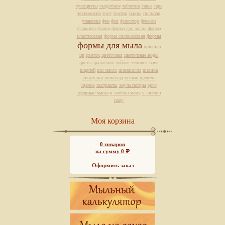
сухоцветы
съедобное
таблетки
такса
тара
технология
торт
тортик
тыква
тюльпан
упаковка
фен
фея
фиксатор
флакон
флаконы
флаон
форма для мыла
форма
пластиковая
форма силиконовая
формы
формы для мыла
хрюшка
цв
цветок
цветочная
цветочные воды
цветы
цыпленок
чайная
человек-паук
шарпей
ши масло
шиншилла
шишка
шкатулки
шоколад
штамп
щелочь
щенок
экстракты
эмульгаторы
эрго
эфирные масла
я люблю маму
я люблю
папу
Моя корзина
0
товаров
на сумму
0
Р
Оформить заказ