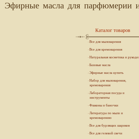
Эфирные масла для парфюмерии и 
Каталог товаров
Все для мыловарения
Все для кремоварения
Натуральная косметика и рукоде
Базовые масла
Эфирные масла купить
Набор для мыловарения,
кремоварения
Лабораторная посуда и
инструменты
Флаконы и баночки
Литература по мыло и
кремоварению
Все для бурлящих шариков
Все для гелевой свечи