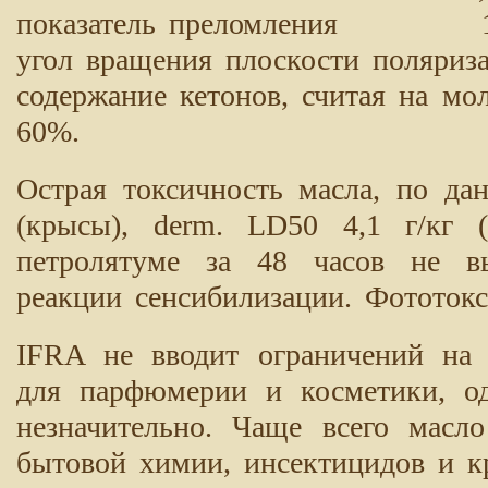
показатель преломления 1,4
угол вращения плоскости по
содержание кетонов, считая на
60%.
Острая токсичность масла, по д
(крысы), derm. LD50 4,1 г/кг 
петролятуме за 48 часов не в
реакции сенсибилизации. Фототокси
IFRA не вводит ограничений на 
для парфюмерии и косметики, од
незначительно. Чаще всего масл
бытовой химии, инсектицидов и к