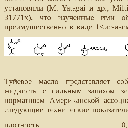
установили (М. Yatagai и др., Milti
31771х), что изученные ими о
преимущественно в виде 1<ис-изом
Туйевое масло представляет со
жидкость с сильным запахом зе
нормативам Американской ассоци
следующие технические показатели
плотность 0,910-0