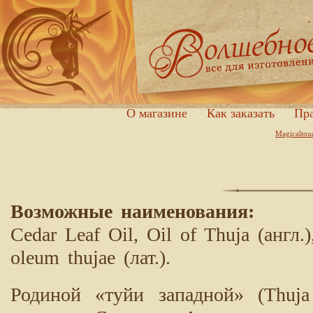
О магазине
Как заказать
Пра
Magicaltou
Возможные наименования:
Cedar Leaf Oil, Oil of Thuja (англ.)
oleum thujae (лат.).
Родиной «туйи западной» (Thuja 