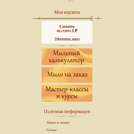
Моя корзина
0
товаров
на сумму
0
Р
Оформить заказ
Полезная информация
Акции и скидки
Статьи