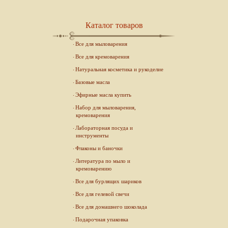
Каталог товаров
Все для мыловарения
Все для кремоварения
Натуральная косметика и рукоделие
Базовые масла
Эфирные масла купить
Набор для мыловарения,
кремоварения
Лабораторная посуда и
инструменты
Флаконы и баночки
Литература по мыло и
кремоварению
Все для бурлящих шариков
Все для гелевой свечи
Все для домашнего шоколада
Подарочная упаковка