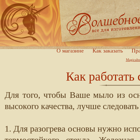
О магазине
Как заказать
Пра
Magicalt
Как работать
Для того, чтобы Ваше мыло из ос
высокого качества, лучше следовать
1. Для разогрева основы нужно испо
термостойкого стекла. Железная