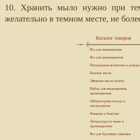
10. Хранить мыло нужно при тем
желательно в темном месте, не боле
Каталог товаров
Все для мыловарения
Все для кремоварения
Натуральная косметика и рукоде
Базовые масла
Эфирные масла купить
Набор для мыловарения,
кремоварения
Лабораторная посуда и
инструменты
Флаконы и баночки
Литература по мыло и
кремоварению
Все для бурлящих шариков