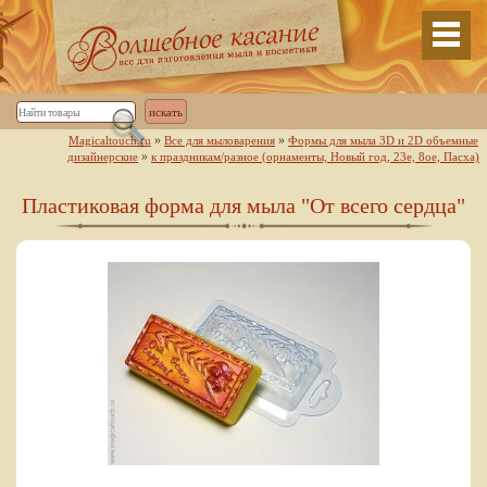
»
»
Magicaltouch.ru
Все для мыловарения
Формы для мыла 3D и 2D объемные
»
дизайнерские
к праздникам/разное (орнаменты, Новый год, 23е, 8ое, Пасха)
Пластиковая форма для мыла "От всего сердца"