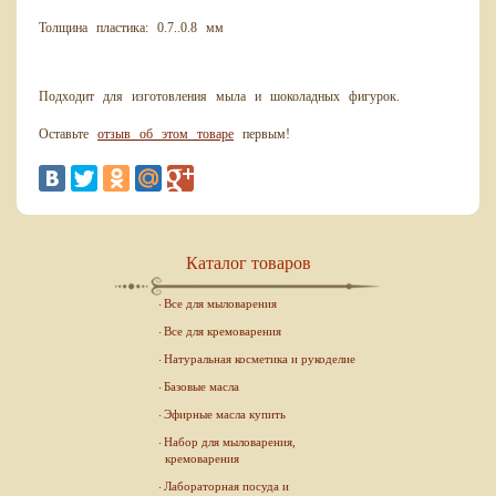
Толщина пластика: 0.7..0.8 мм
Подходит для изготовления мыла и шоколадных фигурок.
Оставьте
отзыв об этом товаре
первым!
Каталог товаров
Все для мыловарения
Все для кремоварения
Натуральная косметика и рукоделие
Базовые масла
Эфирные масла купить
Набор для мыловарения,
кремоварения
Лабораторная посуда и