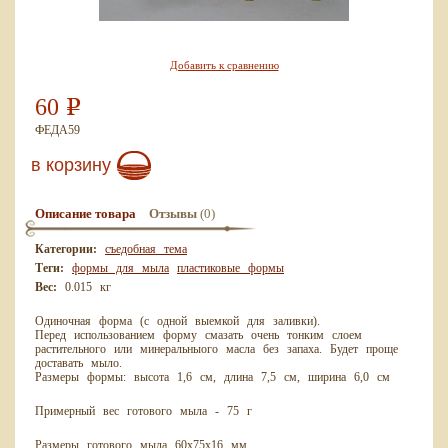
Добавить к сравнению
60
Р
ФЕДА59
в корзину
(0)
Описание товара
Отзывы
Категории:
съедобная тема
Теги:
формы для мыла
пластиковые формы
Вес:
0.015 кг
Одиночная форма (с одной выемкой для заливки).
Перед использованием форму смазать очень тонким слоем
растительного или минеральныого масла без запаха. Будет проще
доставать мыло.
Размеры формы: высота 1,6 см, длина 7,5 см, ширина 6,0 см
Примерный вес готового мыла - 75 г
Размеры готового мыла 60x75x16 мм