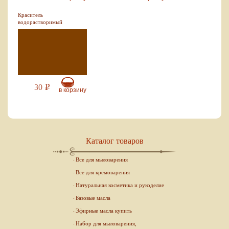
Краситель
водорастворимый
коричневый, 10 мл
30
Р
в корзину
Каталог товаров
Все для мыловарения
Все для кремоварения
Натуральная косметика и рукоделие
Базовые масла
Эфирные масла купить
Набор для мыловарения,