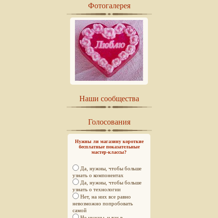
Фотогалерея
Наши сообщества
Голосования
Нужны ли магазину короткие
бесплатные показательные
мастер-классы?
Да, нужны, чтобы больше
узнать о компонентах
Да, нужны, чтобы больше
узнать о технологии
Нет, на них все равно
невозможно попробовать
самой
Не нужны, и так в