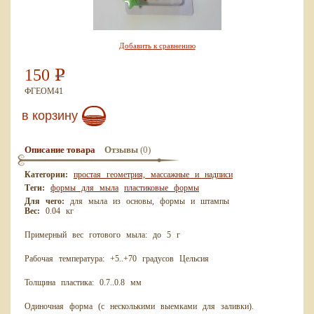
Добавить к сравнению
150
Р
ФГЕОМ41
в корзину
(0)
Описание товара
Отзывы
Категории:
простая геометрия, массажные и надписи
Теги:
формы для мыла
пластиковые формы
Для чего:
для мыла из основы, формы и штампы
Вес:
0.04 кг
Примерный вес готового мыла: до 5 г
Рабочая температура: +5..+70 градусов Цельсия
Толщина пластика: 0.7..0.8 мм
Одиночная форма (с несколькими выемками для заливки).