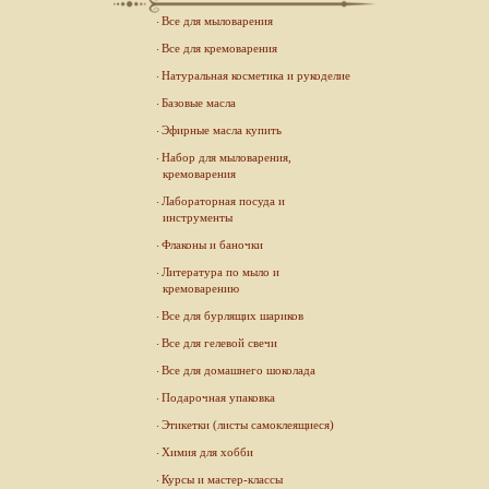
Все для мыловарения
Все для кремоварения
Натуральная косметика и рукоделие
Базовые масла
Эфирные масла купить
Набор для мыловарения,
кремоварения
Лабораторная посуда и
инструменты
Флаконы и баночки
Литература по мыло и
кремоварению
Все для бурлящих шариков
Все для гелевой свечи
Все для домашнего шоколада
Подарочная упаковка
Этикетки (листы самоклеящиеся)
Химия для хобби
Курсы и мастер-классы