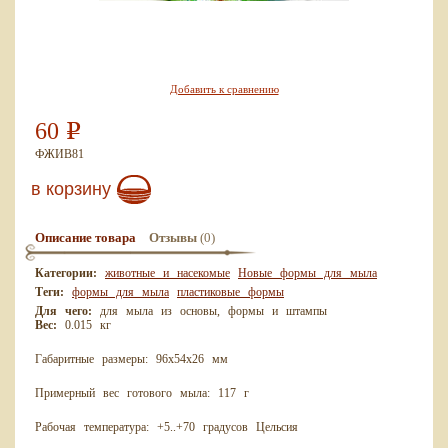
Добавить к сравнению
60
Р
ФЖИВ81
в корзину
(0)
Описание товара
Отзывы
Категории:
животные и насекомые
Новые формы для мыла
Теги:
формы для мыла
пластиковые формы
Для чего:
для мыла из основы, формы и штампы
Вес:
0.015 кг
Габаритные размеры: 96х54х26 мм
Примерный вес готового мыла: 117 г
Рабочая температура: +5..+70 градусов Цельсия