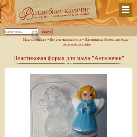
»
»
»
Magicaltouch.ru
Все для мыловарения
Пластиковые формы для мыла
ангелочки и эльфы
Пластиковая форма для мыла "Ангелочек"