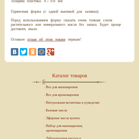
Толщина пластика: 0.7..0.8 мм
Одиночная форма (с одной выемкой для заливки).
Перед использованием форму смазать очень тонким слоем
растительного или минерального масла без запаха. Будет проще
доставать мыло.
Оставьте
отзыв об этом товаре
первым!
Каталог товаров
Все для мыловарения
Все для кремоварения
Натуральная косметика и рукоделие
Базовые масла
Эфирные масла купить
Набор для мыловарения,
кремоварения
Лабораторная посуда и