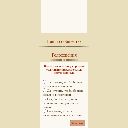
Наши сообщества
Голосования
Нужны ли магазину короткие
бесплатные показательные
мастер-классы?
Да, нужны, чтобы больше
узнать о компонентах
Да, нужны, чтобы больше
узнать о технологии
Нет, на них все равно
невозможно попробовать
самой
Не нужны, и так в
интернете всего достаточно