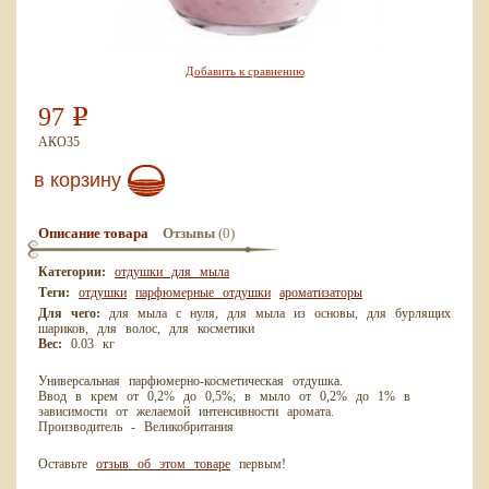
Добавить к сравнению
97
Р
АКО35
в корзину
(0)
Описание товара
Отзывы
Категории:
отдушки для мыла
Теги:
отдушки
парфюмерные отдушки
ароматизаторы
Для чего:
для мыла с нуля, для мыла из основы, для бурлящих
шариков, для волос, для косметики
Вес:
0.03 кг
Универсальная парфюмерно-косметическая отдушка.
Ввод в крем от 0,2% до 0,5%; в мыло от 0,2% до 1% в
зависимости от желаемой интенсивности аромата.
Производитель - Великобритания
Оставьте
отзыв об этом товаре
первым!