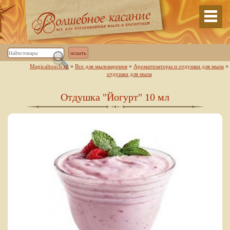
»
»
»
Magicaltouch.ru
Все для мыловарения
Ароматизаторы и отдушки для мыла
отдушки для мыла
Отдушка "Йогурт" 10 мл