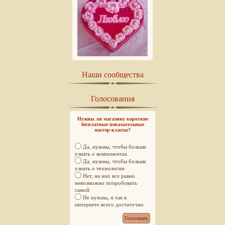
Наши сообщества
Голосования
Нужны ли магазину короткие
бесплатные показательные
мастер-классы?
Да, нужны, чтобы больше
узнать о компонентах
Да, нужны, чтобы больше
узнать о технологии
Нет, на них все равно
невозможно попробовать
самой
Не нужны, и так в
интернете всего достаточно