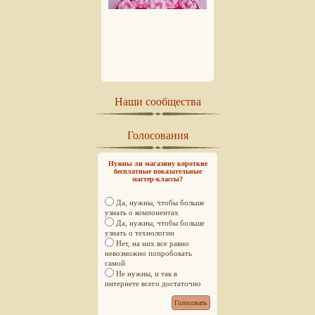
Наши сообщества
Голосования
Нужны ли магазину короткие
бесплатные показательные
мастер-классы?
Да, нужны, чтобы больше
узнать о компонентах
Да, нужны, чтобы больше
узнать о технологии
Нет, на них все равно
невозможно попробовать
самой
Не нужны, и так в
интернете всего достаточно