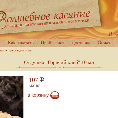
8 
е
Как заказать
Прайс-лист
Доставка
Оплата
»
мыла
отдушки для мыла
Отдушка "Горячий хлеб" 10 мл
107
Р
АКО160
в корзину