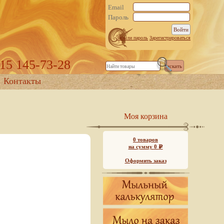
Email
Пароль
Забыли пароль
Зарегистрироваться
915 145-73-28
Контакты
Моя корзина
0
товаров
на сумму
0
Р
Оформить заказ