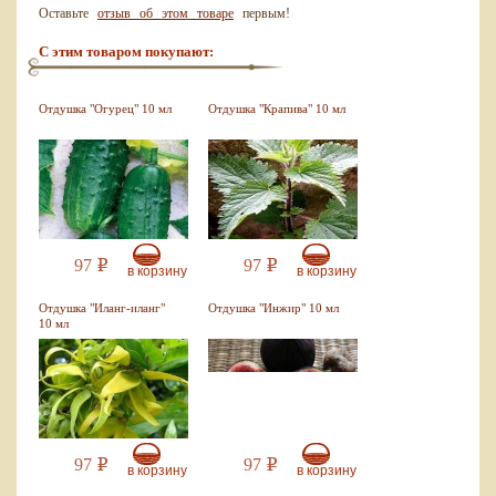
Оставьте
отзыв об этом товаре
первым!
С этим товаром покупают:
Отдушка "Огурец" 10 мл
Отдушка "Крапива" 10 мл
97
97
Р
Р
в корзину
в корзину
Отдушка "Иланг-иланг"
Отдушка "Инжир" 10 мл
10 мл
97
97
Р
Р
в корзину
в корзину