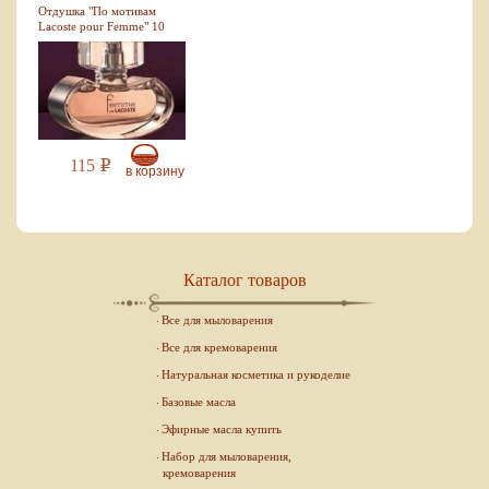
Отдушка "По мотивам
Lacoste pour Femme" 10
мл
115
Р
в корзину
Каталог товаров
Все для мыловарения
Все для кремоварения
Натуральная косметика и рукоделие
Базовые масла
Эфирные масла купить
Набор для мыловарения,
кремоварения