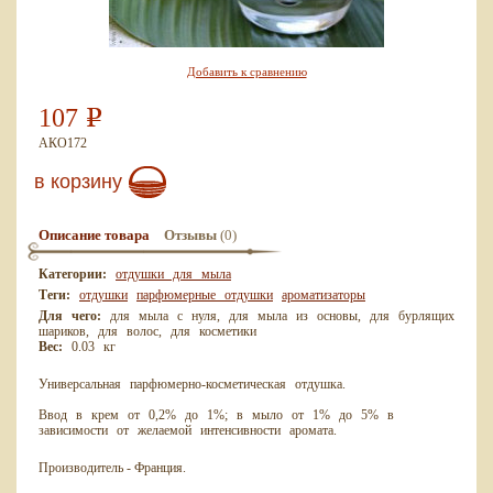
Добавить к сравнению
107
Р
АКО172
в корзину
(0)
Описание товара
Отзывы
Категории:
отдушки для мыла
Теги:
отдушки
парфюмерные отдушки
ароматизаторы
Для чего:
для мыла с нуля, для мыла из основы, для бурлящих
шариков, для волос, для косметики
Вес:
0.03 кг
Универсальная парфюмерно-косметическая отдушка.
Ввод в крем от 0,2% до 1%; в мыло от 1% до 5% в
зависимости от желаемой интенсивности аромата.
Производитель - Франция.