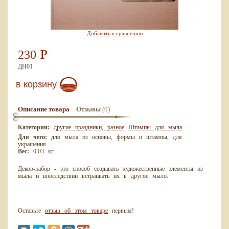
Добавить к сравнению
230
Р
ДН01
в корзину
(0)
Описание товара
Отзывы
Категории:
другие праздники, разное
Штампы для мыла
Для чего:
для мыла из основы, формы и штампы, для
украшения
Вес:
0.03 кг
Декор-набор - это способ создавать художественные элементы из
мыла и впоследствии встраивать их в другое мыло.
Оставьте
отзыв об этом товаре
первым!