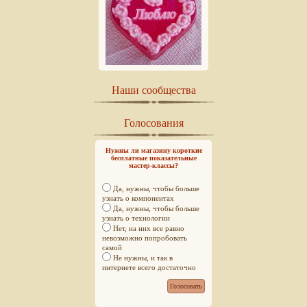
Наши сообщества
Голосования
Нужны ли магазину короткие
бесплатные показательные
мастер-классы?
Да, нужны, чтобы больше
узнать о компонентах
Да, нужны, чтобы больше
узнать о технологии
Нет, на них все равно
невозможно попробовать
самой
Не нужны, и так в
интернете всего достаточно