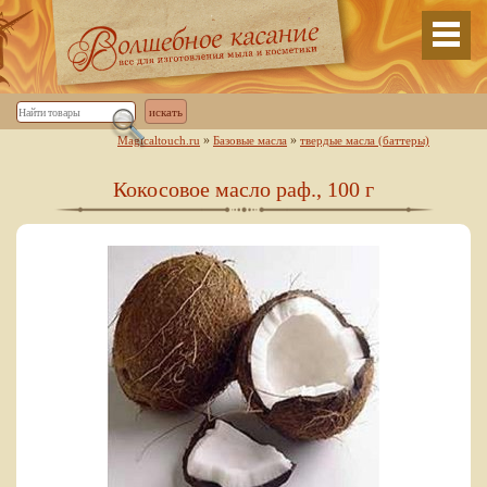
»
»
Magicaltouch.ru
Базовые масла
твердые масла (баттеры)
Кокосовое масло раф., 100 г