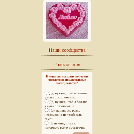
Наши сообщества
Голосования
Нужны ли магазину короткие
бесплатные показательные
мастер-классы?
Да, нужны, чтобы больше
узнать о компонентах
Да, нужны, чтобы больше
узнать о технологии
Нет, на них все равно
невозможно попробовать
самой
Не нужны, и так в
интернете всего достаточно