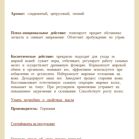
Аромат:
сладковатый, цитрусовый, свежий.
Психо-эмоциональное действие:
тонизирует. придает обстановке
легкость и снимает напряжение. Облегчает пробуждение по утрам.
Косметическое действие:
прекрасно подходит для ухода за
жирной кожей: сужает поры, отбеливает, регулирует работу сальных
желез и осуществляет дренажную функцию. Нормализует жировой
обмен в организме, понижает вес, эффективно используется при
избавлении от целлюлита. Нейтрализует жировые отложения на
коже. Дезодорирует запах ног. Замедляет процесс старения кожи.
Восстанавливает естественную сальную секрецию жирных волос,
повышает их тонус. При регулярном применении устраняет их
повышенное загрязнение и склеивание. Способствует росту волос.
Узнать подробнее о свойствах масла
Производитель:
Германия
Сертификаты на продукцию