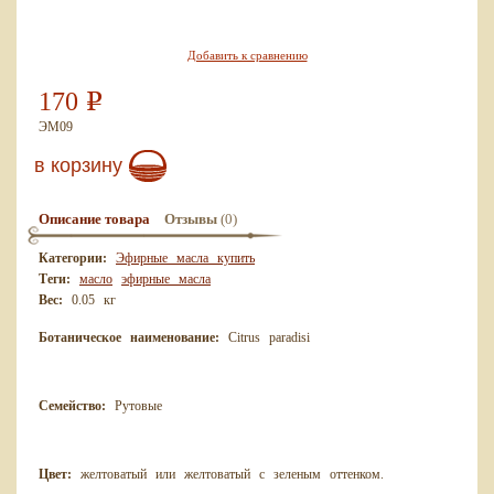
Добавить к сравнению
170
Р
ЭМ09
в корзину
(0)
Описание товара
Отзывы
Категории:
Эфирные масла купить
Теги:
масло
эфирные масла
Вес:
0.05 кг
Ботаническое наименование:
Citrus paradisi
Семейство:
Рутовые
Цвет:
желтоватый или желтоватый с зеленым оттенком.