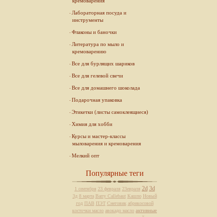
кремоварения
Лабораторная посуда и
инструменты
Флаконы и баночки
Литература по мыло и
кремоварению
Все для бурлящих шариков
Все для гелевой свечи
Все для домашнего шоколада
Подарочная упаковка
Этикетки (листы самоклеящиеся)
Химия для хобби
Курсы и мастер-классы
мыловарения и кремоварения
Мелкий опт
Популярные теги
2d
3d
1 сентября
23 февраля
23евраля
3д
8 марта
Barry Callebaut
Кашпо
Новый
год
ПАВ
ПЭТ
Снеговик
абрикосовой
активные
косточки масло
авокадо масло