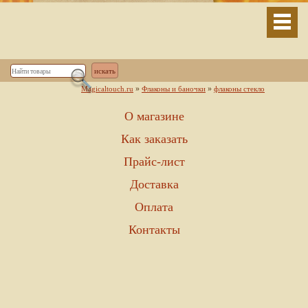
»
»
Magicaltouch.ru
Флаконы и баночки
флаконы стекло
О магазине
Как заказать
Прайс-лист
Доставка
Оплата
Контакты